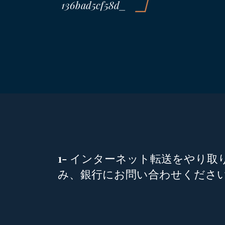
136bad5cf58d_
1- インターネット転送をやり取
み、銀行にお問い合わせください