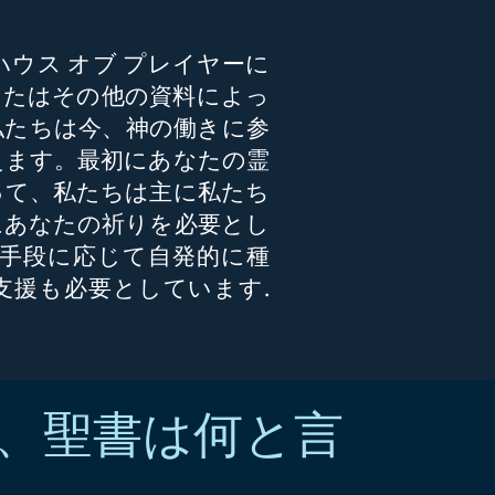
ウス オブ プレイヤーに
またはその他の資料によっ
私たちは今、神の働きに参
えます。最初にあなたの霊
って、私たちは主に私たち
にあなたの祈りを必要とし
の手段に応じて自発的に種
支援も必要としています.
、聖書は何と言