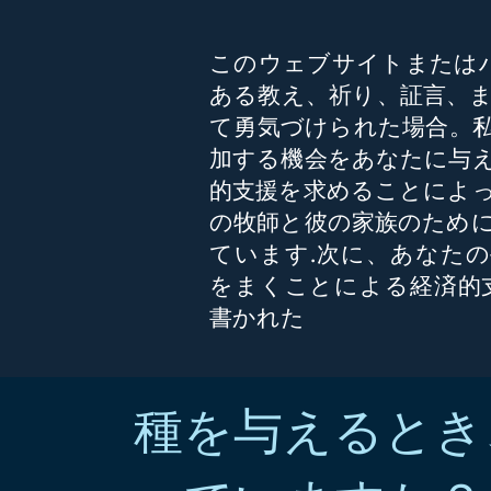
このウェブサイトまたはハ
ある教え、祈り、証言、
て勇気づけられた場合。
加する機会をあなたに与
的支援を求めることによ
の牧師と彼の家族のため
ています.次に、あなた
をまくことによる経済的
書かれた
種を与えるとき