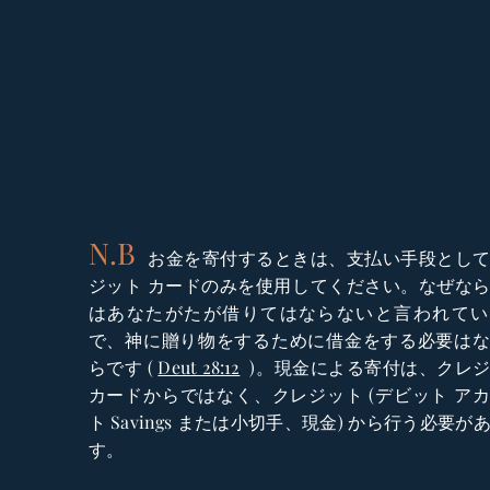
N.B
お金を寄付するときは、支払い手段とし
ジット カードのみを使用してください。なぜな
はあなたがたが借りてはならないと言われてい
で、神に贈り物をするために借金をする必要は
らです (
Deut 28:12
)。現金による寄付は、クレ
カードからではなく、クレジット (デビット ア
ト
Savings または小切手、現金) から行う必要が
す。