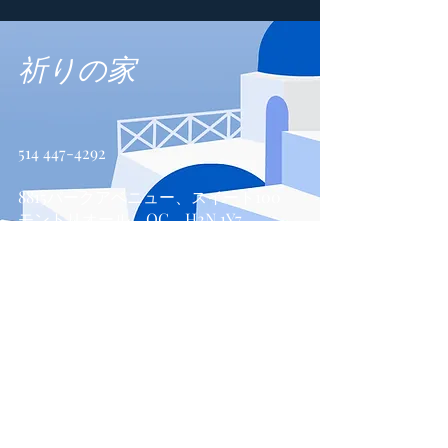
祈りの家
514 447-4292
8815パークアベニュー、スイート100
モントリオール、QC、H2N 1Y7
お問い合わせ