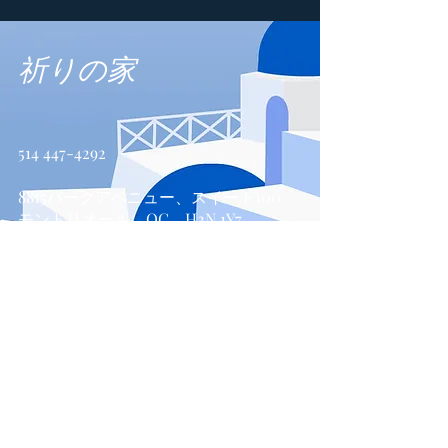
祈りの家
514 447-4292
8815パークアベニュー、スイート100
モントリオール、QC、H2N 1Y7
お問い合わせ