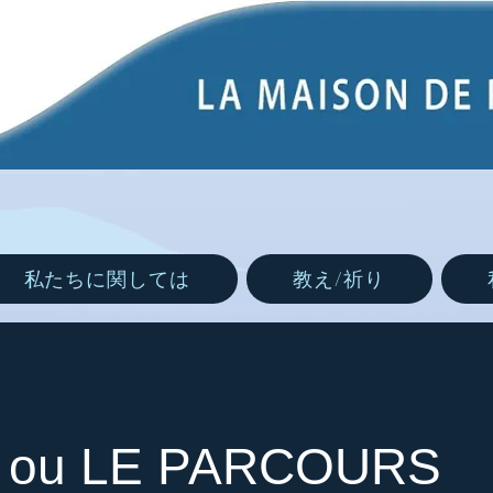
私たちに関しては
教え/祈り
ou LE PARCOURS