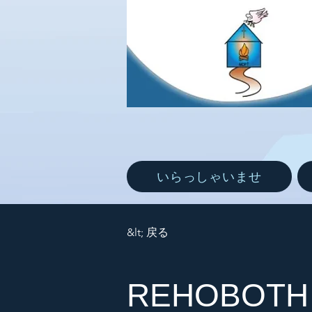
いらっしゃいませ
&lt; 戻る
REHOBOTH 