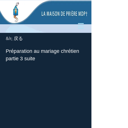
&lt; 戻る
Préparation au mariage chrétien
partie 3 suite