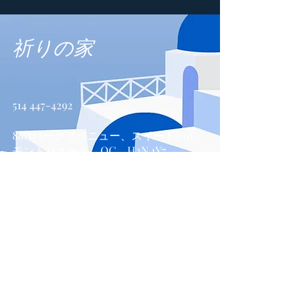
祈りの家
514 447-4292
8815パークアベニュー、スイート100
モントリオール、QC、H2N 1Y7
お問い合わせ