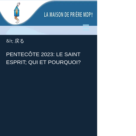
&lt; 戻る
PENTECÔTE 2023: LE SAINT
ESPRIT; QUI ET POURQUOI?