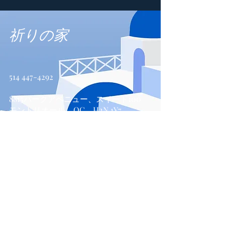
祈りの家
514 447-4292
8815パークアベニュー、スイート100
モントリオール、QC、H2N 1Y7
お問い合わせ