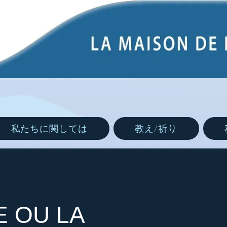
私たちに関しては
教え/祈り
 OU LA