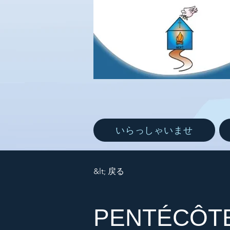
いらっしゃいませ
&lt; 戻る
PENTÉCÔTE