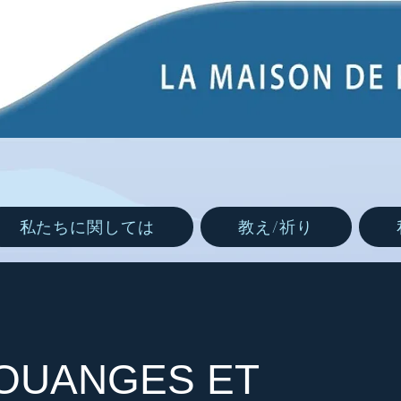
私たちに関しては
教え/祈り
LOUANGES ET