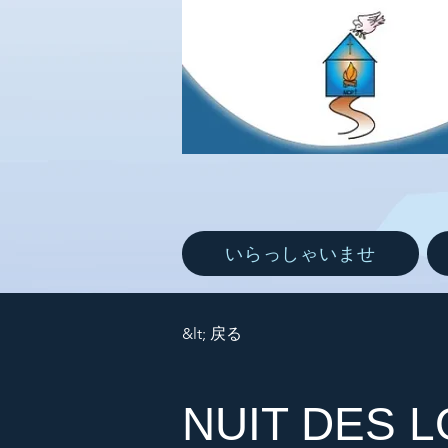
いらっしゃいませ
&lt; 戻る
NUIT DES 