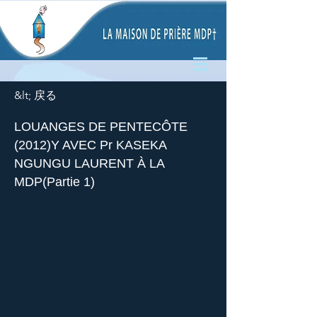
&lt; 戻る
LOUANGES DE PENTECÔTE
(2012)Y AVEC Pr KASEKA
NGUNGU LAURENT À LA
MDP(Partie 1)