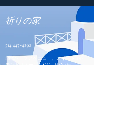
祈りの家
514 447-4292
8815パークアベニュー、スイート100
モントリオール、QC、H2N 1Y7
お問い合わせ