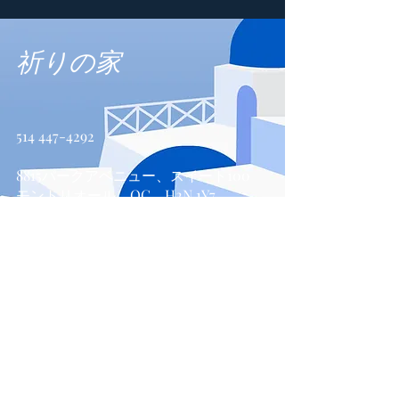
祈りの家
514 447-4292
8815パークアベニュー、スイート100
モントリオール、QC、H2N 1Y7
お問い合わせ