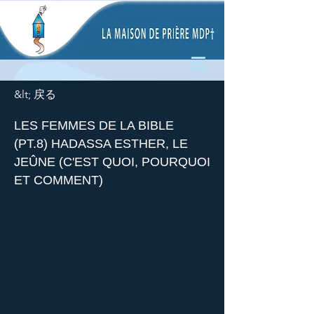
&lt; 戻る
LES FEMMES DE LA BIBLE
(PT.8) HADASSA ESTHER, LE
JEÛNE (C'EST QUOI, POURQUOI
ET COMMENT)