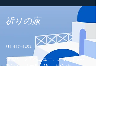
祈りの家
514 447-4292
8815パークアベニュー、スイート100
モントリオール、QC、H2N 1Y7
お問い合わせ