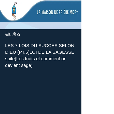
&lt; 戻る
LES 7 LOIS DU SUCCÈS SELON
DIEU (PT.6)LOI DE LA SAGESSE
suite(Les fruits et comment on
devient sage)