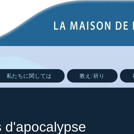
私たちに関しては
教え/祈り
s d'apocalypse