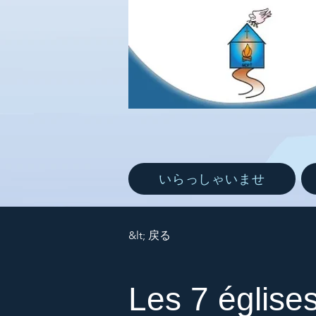
いらっしゃいませ
&lt; 戻る
Les 7 église