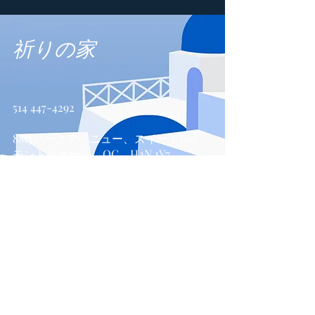
祈りの家
514 447-4292
8815パークアベニュー、スイート100
モントリオール、QC、H2N 1Y7
お問い合わせ