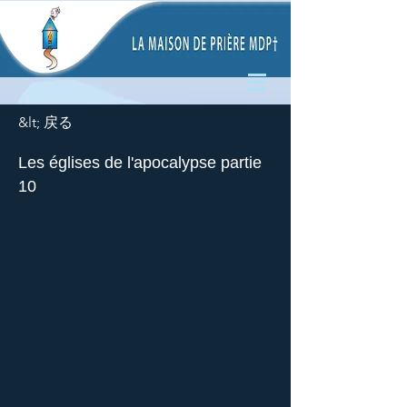
&lt; 戻る
Les églises de l'apocalypse partie
10