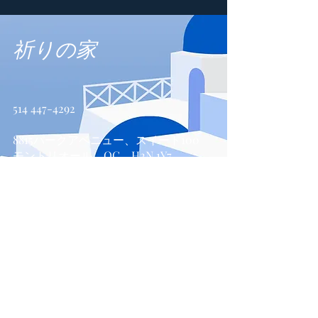
祈りの家
514 447-4292
8815パークアベニュー、スイート100
モントリオール、QC、H2N 1Y7
お問い合わせ