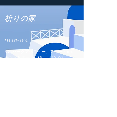
祈りの家
514 447-4292
8815パークアベニュー、スイート100
モントリオール、QC、H2N 1Y7
お問い合わせ