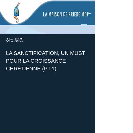
&lt; 戻る
LA SANCTIFICATION, UN MUST
POUR LA CROISSANCE
CHRÉTIENNE (PT.1)