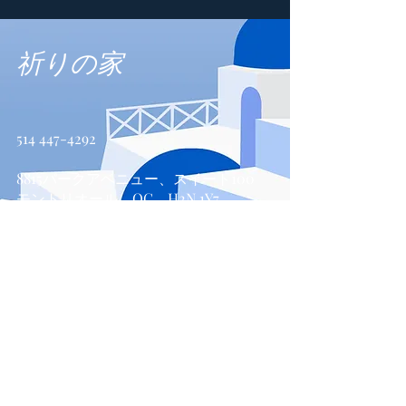
祈りの家
514 447-4292
8815パークアベニュー、スイート100
モントリオール、QC、H2N 1Y7
お問い合わせ