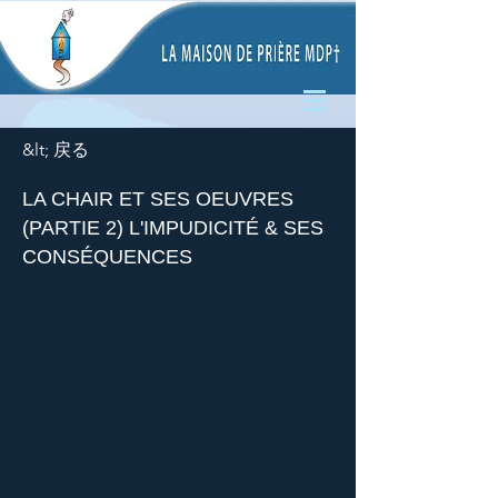
&lt; 戻る
LA CHAIR ET SES OEUVRES
(PARTIE 2) L'IMPUDICITÉ & SES
CONSÉQUENCES