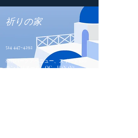
祈りの家
514 447-4292
8815パークアベニュー、スイート100
モントリオール、QC、H2N 1Y7
お問い合わせ