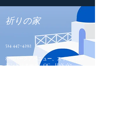
祈りの家
514 447-4292
8815パークアベニュー、スイート100
モントリオール、QC、H2N 1Y7
お問い合わせ