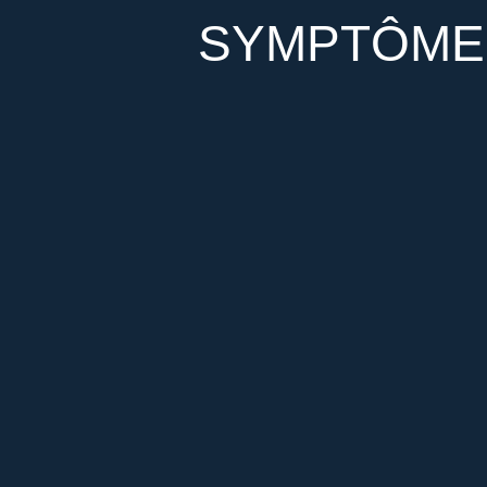
SYMPTÔMES