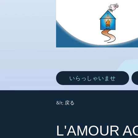
いらっしゃいませ
&lt; 戻る
L'AMOUR AG