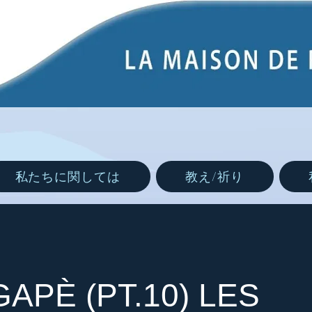
私たちに関しては
教え/祈り
APÈ (PT.10) LES