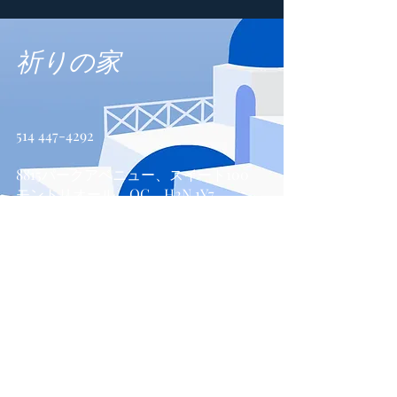
祈りの家
514 447-4292
8815パークアベニュー、スイート100
モントリオール、QC、H2N 1Y7
お問い合わせ