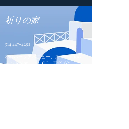
祈りの家
514 447-4292
8815パークアベニュー、スイート100
モントリオール、QC、H2N 1Y7
お問い合わせ