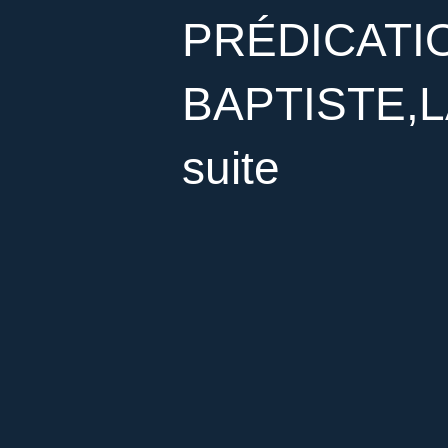
PRÉDICATI
BAPTISTE,
suite