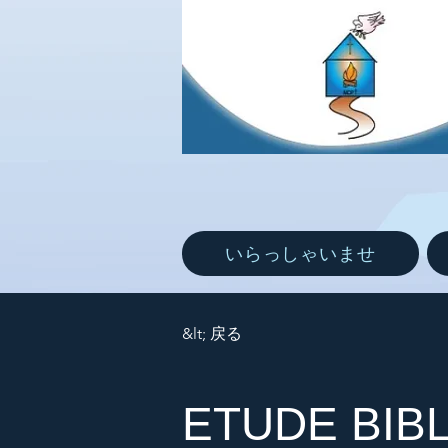
いらっしゃいませ
&lt; 戻る
ETUDE BIBL