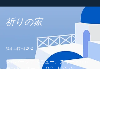
祈りの家
514 447-4292
8815パークアベニュー、スイート100
モントリオール、QC、H2N 1Y7
お問い合わせ