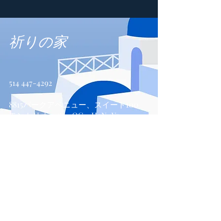
祈りの家
514 447-4292
8815パークアベニュー、スイート100
モントリオール、QC、H2N 1Y7
お問い合わせ