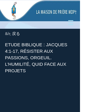
&lt; 戻る
ETUDE BIBLIQUE : JACQUES
4:1-17, RÉSISTER AUX
PASSIONS, ORGEUIL.
L'HUMILITÉ, QUID FACE AUX
PROJETS