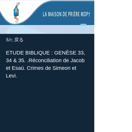
&lt; 戻る
ETUDE BIBLIQUE : GENÈSE 33,
34 & 35. .Réconciliation de Jacob
et Esaü. Crimes de Simeon et
Levi.