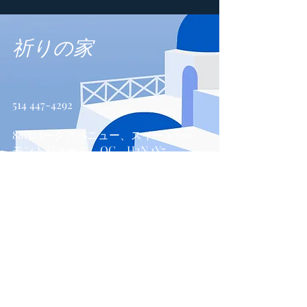
祈りの家
514 447-4292
8815パークアベニュー、スイート100
モントリオール、QC、H2N 1Y7
お問い合わせ