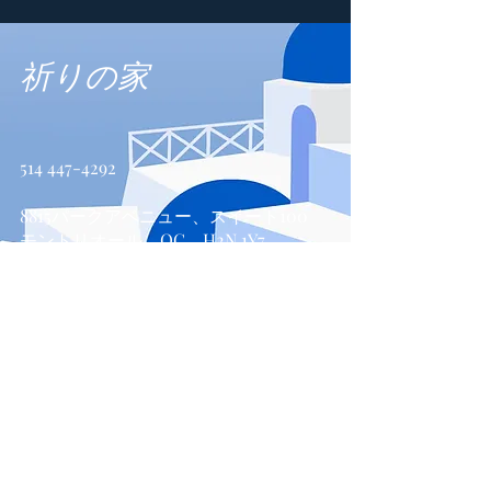
祈りの家
514 447-4292
8815パークアベニュー、スイート100
モントリオール、QC、H2N 1Y7
お問い合わせ