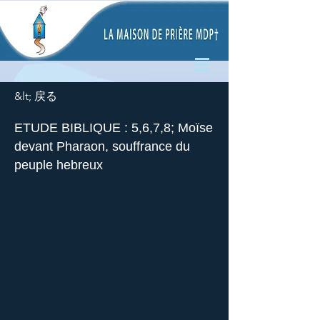
&lt; 戻る
ETUDE BIBLIQUE : 5,6,7,8; Moïse
devant Pharaon, souffrance du
peuple hebreux