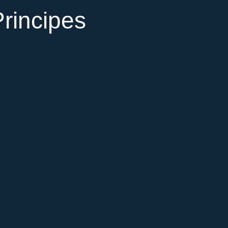
rincipes