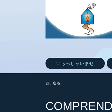
いらっしゃいませ
&lt; 戻る
COMPRENDR