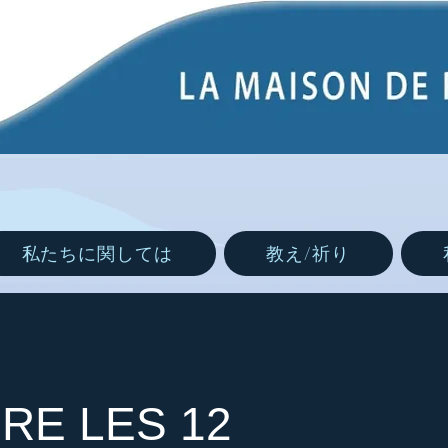
私たちに関しては
教え/祈り
E LES 12