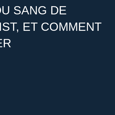
U SANG DE
IST, ET COMMENT
ER