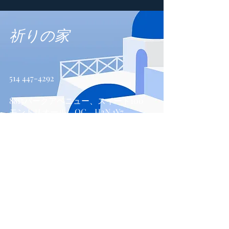
祈りの家
514 447-4292
8815パークアベニュー、スイート100
モントリオール、QC、H2N 1Y7
お問い合わせ