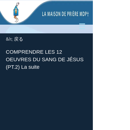
&lt; 戻る
COMPRENDRE LES 12
OEUVRES DU SANG DE JÉSUS
(PT.2) La suite