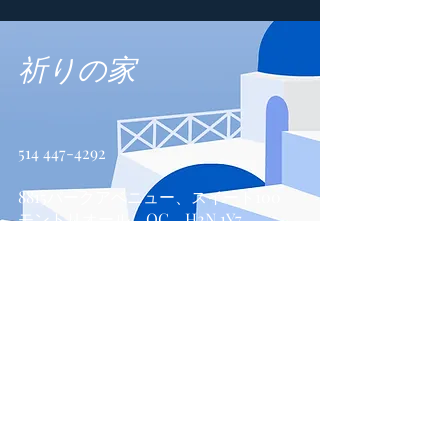
祈りの家
514 447-4292
8815パークアベニュー、スイート100
モントリオール、QC、H2N 1Y7
お問い合わせ