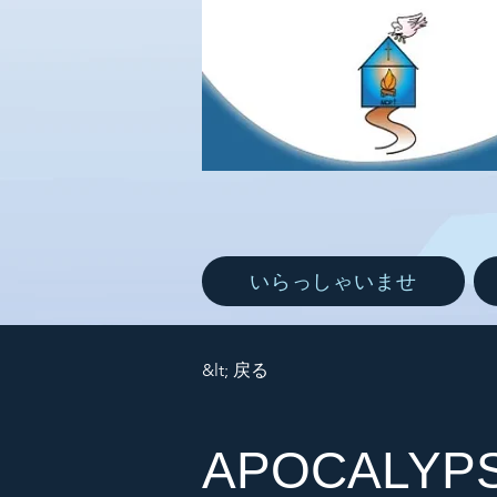
いらっしゃいませ
&lt; 戻る
APOCALYPS