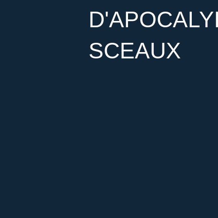
D'APOCALYP
SCEAUX