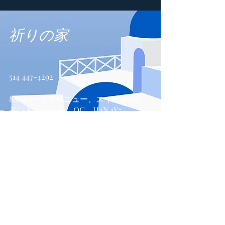
祈りの家
514 447-4292
8815パークアベニュー、スイート100
モントリオール、QC、H2N 1Y7
お問い合わせ