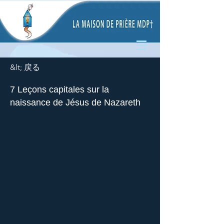
&lt; 戻る
7 Leçons capitales sur la
naissance de Jésus de Nazareth