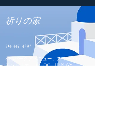
祈りの家
514 447-4292
8815パークアベニュー、スイート100
モントリオール、QC、H2N 1Y7
お問い合わせ