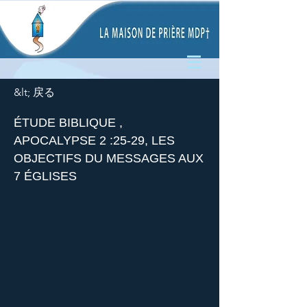
&lt; 戻る
ÉTUDE BIBLIQUE ,
APOCALYPSE 2 :25-29, LES
OBJECTIFS DU MESSAGES AUX
7 ÉGLISES