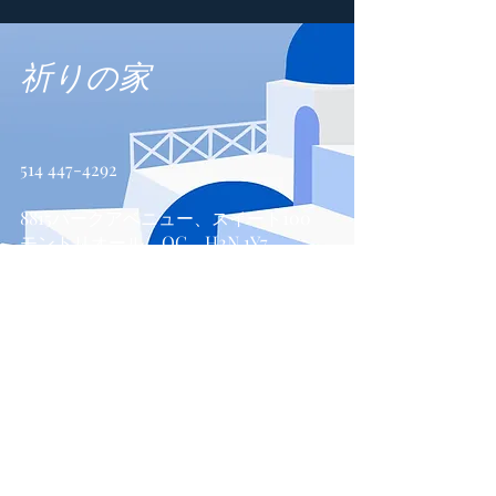
祈りの家
514 447-4292
8815パークアベニュー、スイート100
モントリオール、QC、H2N 1Y7
お問い合わせ