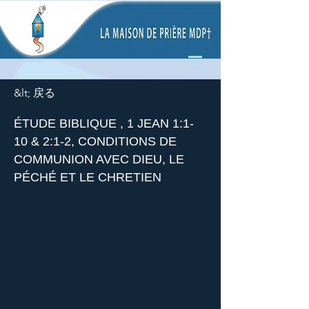
&lt; 戻る
ÉTUDE BIBLIQUE , 1 JEAN 1:1-
10 & 2:1-2, CONDITIONS DE
COMMUNION AVEC DIEU, LE
PÉCHÉ ET LE CHRETIEN