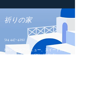
祈りの家
514 447-4292
8815パークアベニュー、スイート100
モントリオール、QC、H2N 1Y7
お問い合わせ