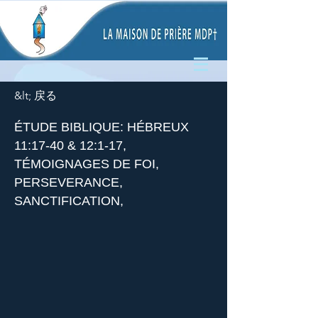
&lt; 戻る
ÉTUDE BIBLIQUE: HÉBREUX
11:17-40 & 12:1-17,
TÉMOIGNAGES DE FOI,
PERSEVERANCE,
SANCTIFICATION,