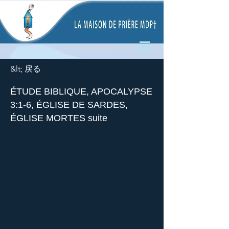
&lt; 戻る
ÉTUDE BIBLIQUE, APOCALYPSE
3:1-6, ÉGLISE DE SARDES,
ÉGLISE MORTES suite