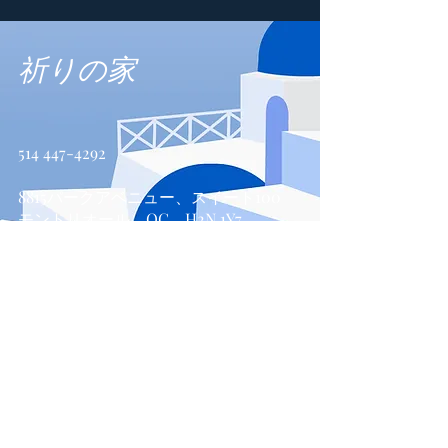
祈りの家
514 447-4292
8815パークアベニュー、スイート100
モントリオール、QC、H2N 1Y7
お問い合わせ