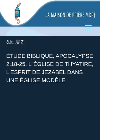
&lt; 戻る
ÉTUDE BIBLIQUE, APOCALYPSE
2:18-25, L"ÉGLISE DE THYATIRE,
L'ESPRIT DE JEZABEL DANS
UNE ÉGLISE MODÈLE