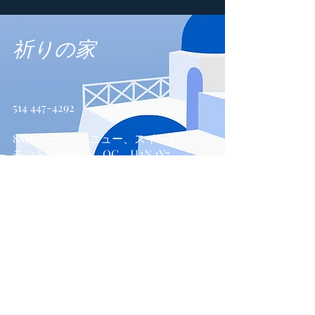
祈りの家
514 447-4292
8815パークアベニュー、スイート100
モントリオール、QC、H2N 1Y7
お問い合わせ