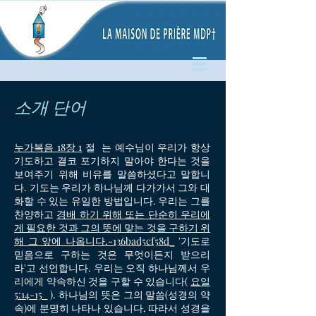
소개 단어
누가복음 18장 1
절 는 예수님이 우리가 항상
기도하고 결코 포기하지 말아야 한다는 것을
보여주기 위해 비유를 말씀하셨다고 말합니
다. 기도는 우리가 하나님께 다가가서 그와 대
화할 수 있는 유일한 방법입니다. 우리는 그를
찬양하고
경배
하기 위해 또는 단순히 우리에
게 필요한 것과 그의 뜻에 맞는 것을 구하기 위
해 그 앞에 나옵니다.-136bad5cf58d_
'기도로
믿음으로 구하는 것은 무엇이든지 받으리
라'고 선언합니다. 우리는 오직 하나님께서 우
리에게 약속하신 것을 구할 수 있습니다(
요일
5:14-15
). 하나님의 뜻은 그의 말씀(성경의 약
속)에 분명히 나타나 있습니다. 따라서 성경을