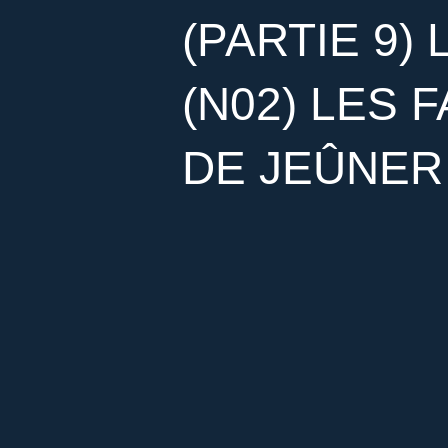
(PARTIE 9)
(N02) LES 
DE JEÛNER