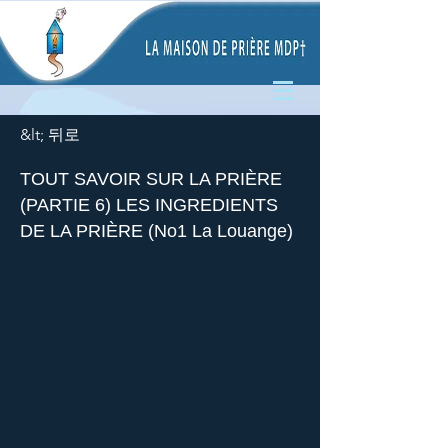
&lt; 뒤로
TOUT SAVOIR SUR LA PRIÈRE
(PARTIE 6) LES INGREDIENTS
DE LA PRIÈRE (No1 La Louange)