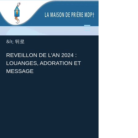
&lt; 뒤로
REVEILLON DE L'AN 2024 :
LOUANGES, ADORATION ET
MESSAGE