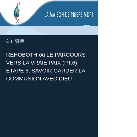
&lt; 뒤로
REHOBOTH ou LE PARCOURS
VERS LA VRAIE PAIX (PT.6)
ETAPE 6, SAVOIR GARDER LA
COMMUNION AVEC DIEU