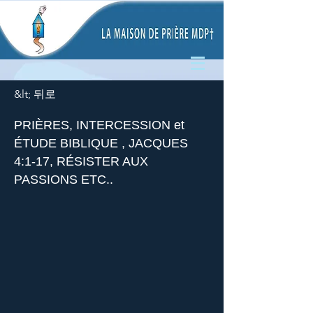
&lt; 뒤로
PRIÈRES, INTERCESSION et
ÉTUDE BIBLIQUE , JACQUES
4:1-17, RÉSISTER AUX
PASSIONS ETC..