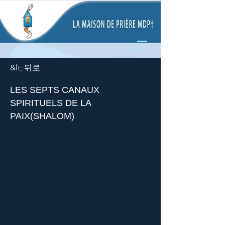
&lt; 뒤로
LES SEPTS CANAUX
SPIRITUELS DE LA
PAIX(SHALOM)