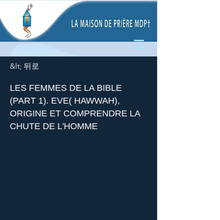
&lt; 뒤로
LES FEMMES DE LA BIBLE
(PART 1). EVE( HAWWAH),
ORIGINE ET COMPRENDRE LA
CHUTE DE L'HOMME