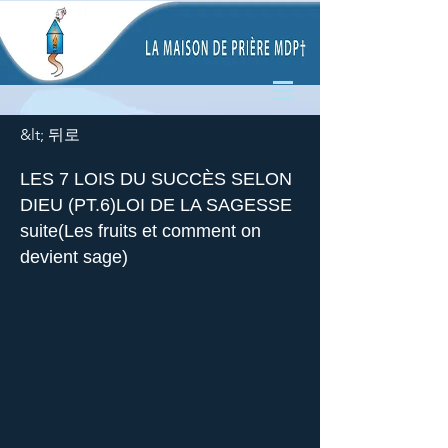
&lt; 뒤로
LES 7 LOIS DU SUCCÈS SELON
DIEU (PT.6)LOI DE LA SAGESSE
suite(Les fruits et comment on
devient sage)