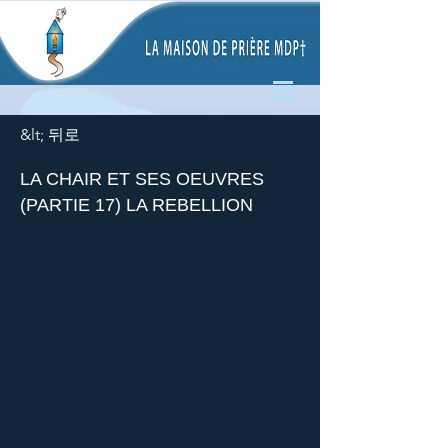
&lt; 뒤로
LA CHAIR ET SES OEUVRES
(PARTIE 17) LA REBELLION