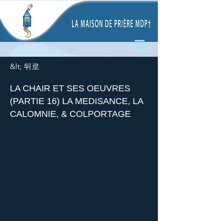
&lt; 뒤로
LA CHAIR ET SES OEUVRES
(PARTIE 16) LA MEDISANCE, LA
CALOMNIE, & COLPORTAGE