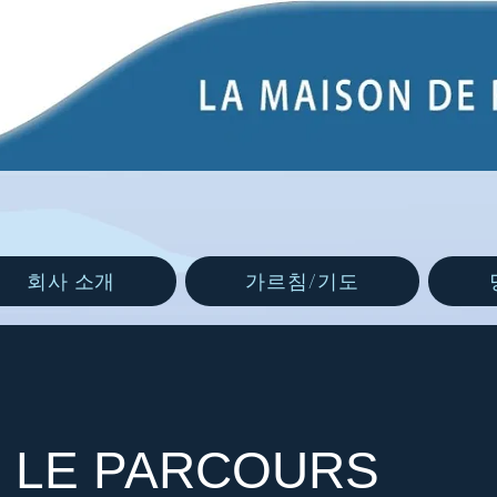
회사 소개
가르침/기도
 LE PARCOURS