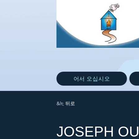
어서 오십시오
&lt; 뒤로
JOSEPH OU