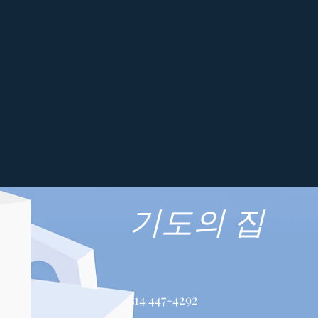
기도의 집
514 447-4292