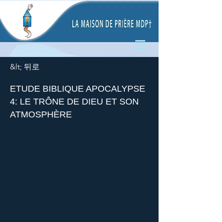
&lt; 뒤로
ETUDE BIBLIQUE APOCALYPSE
4: LE TRÔNE DE DIEU ET SON
ATMOSPHÈRE